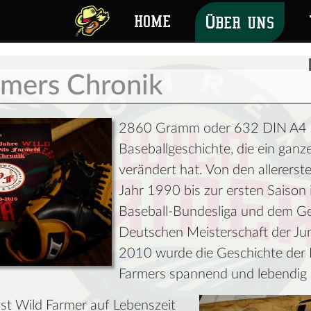
HOME
ÜBER UNS
rmers Chronik
2860 Gramm oder 632 DIN A4 
Baseballgeschichte, die ein ganz
verändert hat. Von den allerers
Jahr 1990 bis zur ersten Saison 
Baseball-Bundesliga und dem G
Deutschen Meisterschaft der Jun
2010 wurde die Geschichte der
Farmers spannend und lebendig 
ist Wild Farmer auf Lebenszeit