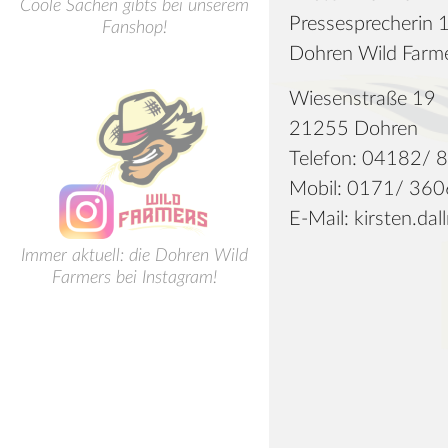
Coole Sachen gibts bei unserem
Pressesprecherin 1
Fanshop!
Dohren Wild Farm
Wiesenstraße 19
21255 Dohren
Telefon: 04182/
Mobil: 0171/ 36
E-Mail: kirsten.d
Immer aktuell: die Dohren Wild
Farmers bei Instagram!
Top