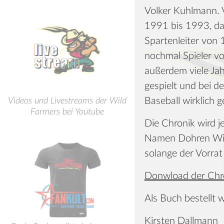
Volker Kuhlmann. V
1991 bis 1993, d
Spartenleiter von
nochmal Spieler v
außerdem viele Ja
gespielt und bei d
Baseball wirklich g
Videos und Livestreams der Wild
Farmers bei Youtube
Die Chronik wird j
Namen Dohren Wild 
solange der Vorrat 
Donwload der Chr
Als Buch bestellt 
Kirsten Dallmann