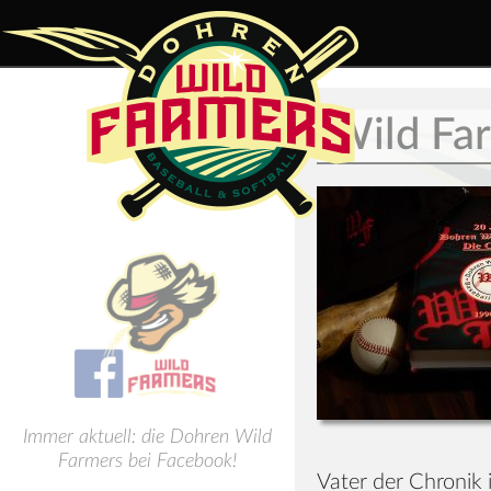
Wild Fa
Immer aktuell: die Dohren Wild
Farmers bei Facebook!
Vater der Chronik 