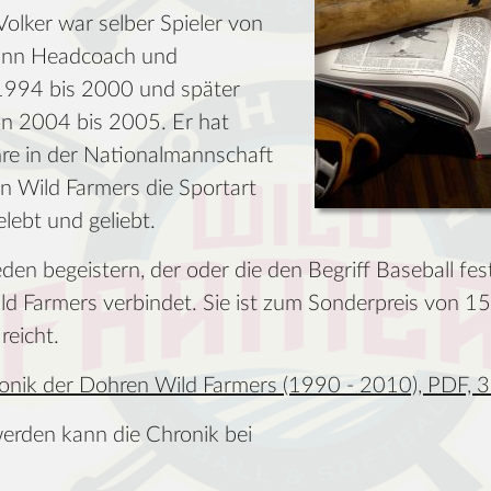
olker war selber Spieler von
ann Headcoach und
 1994 bis 2000 und später
on 2004 bis 2005. Er hat
hre in der Nationalmannschaft
en Wild Farmers die Sportart
elebt und geliebt.
eden begeistern, der oder die den Begriff Baseball fe
Farmers verbindet. Sie ist zum Sonderpreis von 15 
reicht.
onik der Dohren Wild Farmers (1990 - 2010), PDF,
werden kann die Chronik bei